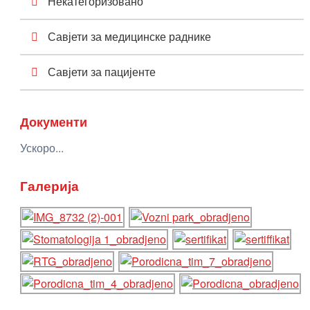
Некатегоризовано
Савјети за медицинске раднике
Савјети за пацијенте
Документи
Ускоро...
Галерија