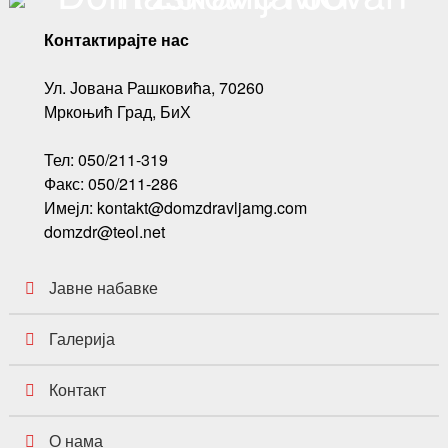
Контактирајте нас
Ул. Јована Рашковића, 70260
Мркоњић Град, БиХ
Тел: 050/211-319
Факс: 050/211-286
Имејл: kontakt@domzdravljamg.com
domzdr@teol.net
Јавне набавке
Галерија
Контакт
О нама