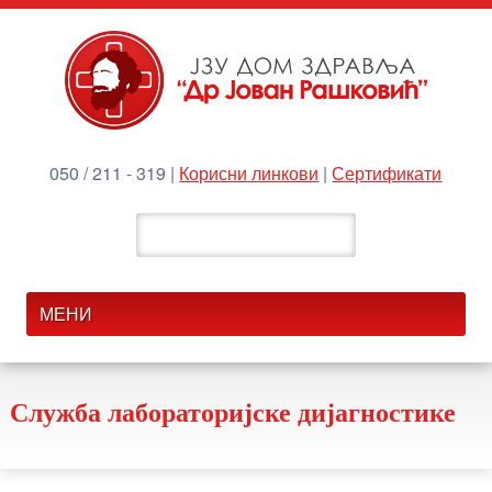
050 / 211 - 319 |
Корисни линкови
|
Сертификати
Служба лабораторијске дијагностике