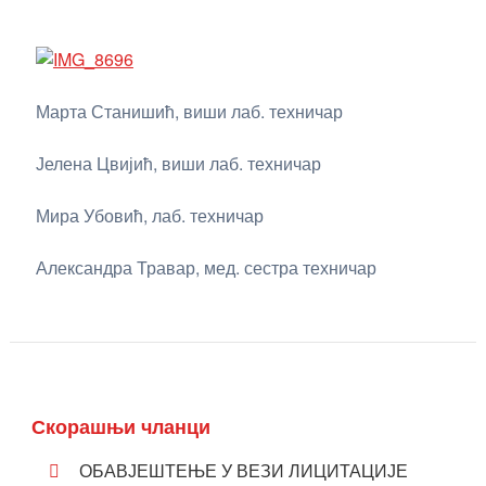
Марта Станишић, виши лаб. техничар
Јелена Цвијић, виши лаб. техничар
Мира Убовић, лаб. техничар
Александра Травар, мед. сестра техничар
Скорашњи чланци
ОБАВЈЕШТЕЊЕ У ВЕЗИ ЛИЦИТАЦИЈЕ