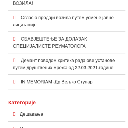
ВОЗИЛА!
Oглас о продаји возила путем усмене јавне
лицитације
ОБАВЈЕШТЕЊЕ ЗА ДОЛАЗАК
СПЕЦИЈАЛИСТЕ РЕУМАТОЛОГА
Демант поводом критика рада ове установе
путем друштвених мрежа од 22.03.2021.године
IN MEMORIAM -Др Вељко Ступар
Категорије
Дешавања