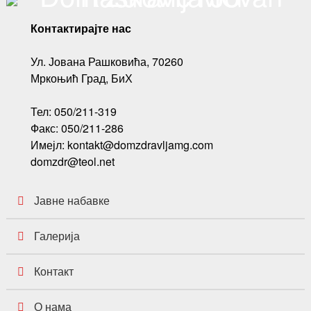
Контактирајте нас
Ул. Јована Рашковића, 70260
Мркоњић Град, БиХ
Тел: 050/211-319
Факс: 050/211-286
Имејл: kontakt@domzdravljamg.com
domzdr@teol.net
Јавне набавке
Галерија
Контакт
О нама