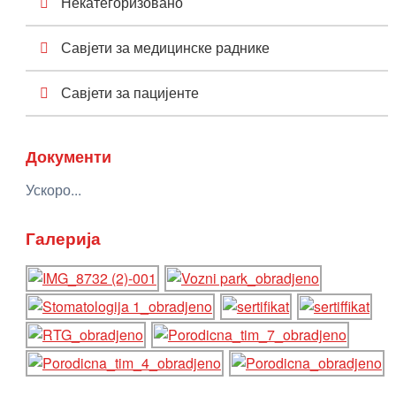
Некатегоризовано
Савјети за медицинске раднике
Савјети за пацијенте
Документи
Ускоро...
Галерија