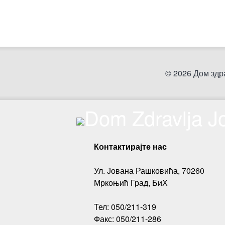
© 2026 Дом здр
Контактирајте нас
Ул. Јована Рашковића, 70260
Мркоњић Град, БиХ
Тел: 050/211-319
Факс: 050/211-286