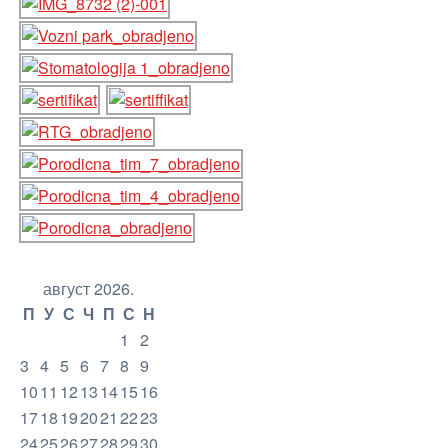
август 2026.
П
У
С
Ч
П
С
Н
1
2
3
4
5
6
7
8
9
10
11
12
13
14
15
16
17
18
19
20
21
22
23
24
25
26
27
28
29
30