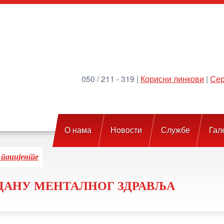
050 / 211 - 319 |
Корисни линкови
|
Сер
О нама
Новости
Службе
Гал
 пацијенте
 ДАНУ МЕНТАЛНОГ ЗДРАВЉА